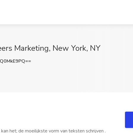
eers Marketing, New York, NY
TQ0MkE9PQ==
 kan het; de moeilijkste vorm van teksten schrijven .